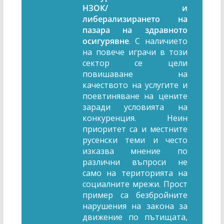
НЗОК/ и
либерализирането на
пазара на здравното
осигурявне
. С наличието
на повече играчи в този
сектор се цели
повишаване на
качеството на услугите и
поевтиняване на цените
заради условията на
конкуренция. Неин
приоритет са и местните
русенски теми и често
изказва мнение по
различни въпроси не
само на територията на
социалните мрежи. Прост
пример са безбройните
нарушения на закона за
движение по пътищата,