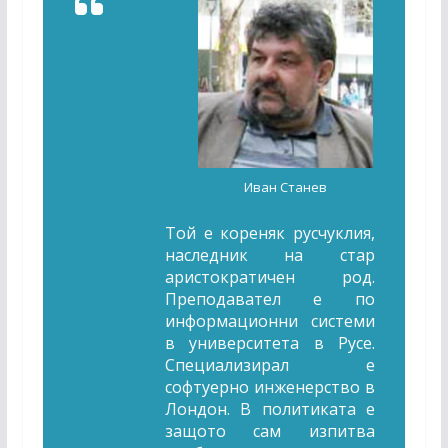
Иван Станев
Той е кореняк русчуклия,
наследник на стар
аристократичен род.
Преподавател е по
информационни системи
в университета в Русе.
Специализирал е
софтуерно инженерство в
Лондон. В политиката е
защото сам изпитва