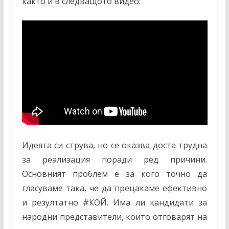
както и в следващото видео:
Идеята си струва, но се оказва доста трудна
за реализация поради ред причини.
Основният проблем е за кого точно да
гласуваме така, че да прецакаме ефективно
и резултатно
#
КОЙ. Има ли кандидати за
народни представители, които отговарят на