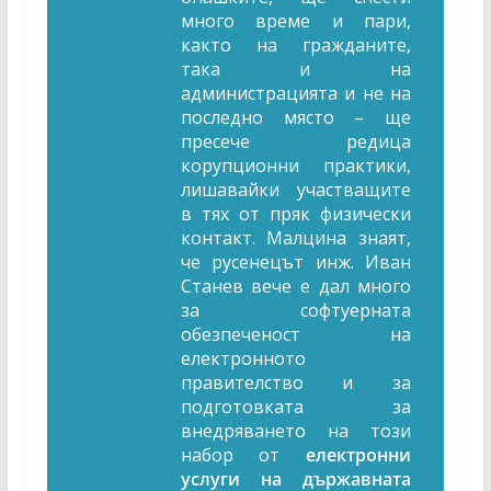
много време и пари,
както на гражданите,
така и на
администрацията и не на
последно място – ще
пресече редица
корупционни практики,
лишавайки участващите
в тях от пряк физически
контакт. Малцина знаят,
че русенецът инж. Иван
Станев вече е дал много
за софтуерната
обезпеченост на
електронното
правителство и за
подготовката за
внедряването на този
набор от
електронни
услуги на държавната