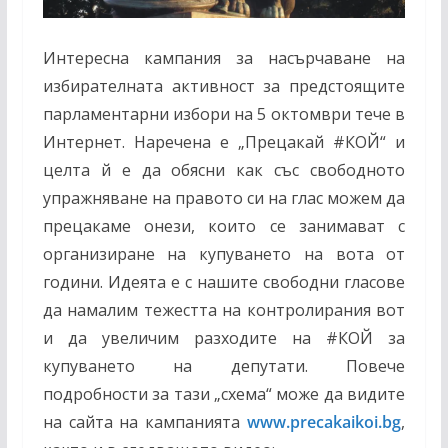
Интересна кампания за насърчаване на
избирателната активност за предстоящите
парламентарни избори на 5 октомври тече в
Интернет. Наречена е „Прецакай
#
КОЙ“ и
целта й е да обясни как със свободното
упражняване на правото си на глас можем да
прецакаме онези, които се занимават с
организиране на купуването на вота от
години. Идеята е с нашите свободни гласове
да намалим тежестта на контролирания вот
и да увеличим разходите на
#
КОЙ за
купуването на депутати. Повече
подробности за тази „схема“ може да видите
на сайта на кампанията
www.precakaikoi.bg
,