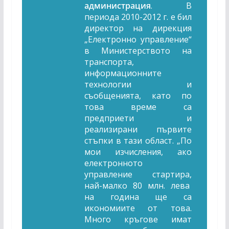
администрация
. В
периода 2010-2012 г. е бил
директор на дирекция
„Електронно управление“
в Министерството на
транспорта,
информационните
технологии и
съобщенията, като по
това време са
предприети и
реализирани първите
стъпки в тази област. „
По
мои изчисления, ако
електронното
управление стартира,
най-малко 80 млн. лева
на година ще са
икономиите от това.
Много кръгове имат