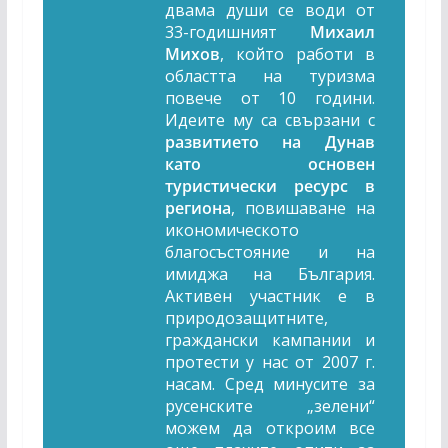
двама души се води от
33-годишният
Михаил
Михов
, който работи в
областта на туризма
повече от 10 години.
Идеите му са свързани с
развитието на Дунав
като основен
туристически ресурс в
региона
, повишаване на
икономическото
благосъстояние и на
имиджа на България.
Активен участник е в
природозащитните,
граждански кампании и
протести у нас от 2007 г.
насам. Сред минусите за
русенските „зелени“
можем да откроим все