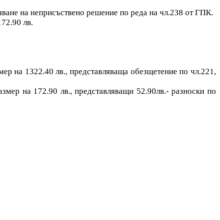
яване на неприсъствено решение по реда на чл.238 от ГПК.
72.90 лв.
ер на 1322.40 лв., представляваща обезщетение по чл.221,
мер на 172.90 лв., представляващи 52.90лв.- разноски по