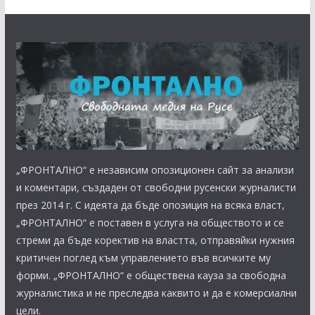
„ФРОНТАЛНО“ е независим опозиционен сайт за анализи
и коментари, създаден от свободни русенски журналисти
през 2014 г. С идеята да бъде опозиция на всяка власт,
„ФРОНТАЛНО“ е поставен в услуга на обществото и се
стреми да бъде коректив на властта, отправяйки нужния
критичен поглед към управлението във всичките му
форми. „ФРОНТАЛНО“ е обществена кауза за свободна
журналистика и не преследва каквито и да е комерсиални
цели.