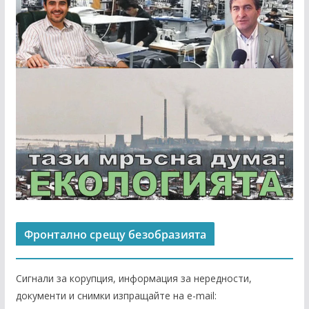
Фронтално срещу безобразията
Сигнали за корупция, информация за нередности,
документи и снимки изпращайте на е-mail: