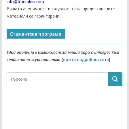
info@frontalno.com
Вашата анонимност и сигурността на предоставените
материали са гарантирани.
Стажантска програма
Една отлична възможност за млади хора с интерес към
сериозната журналистика
[
вижте подробностите
]