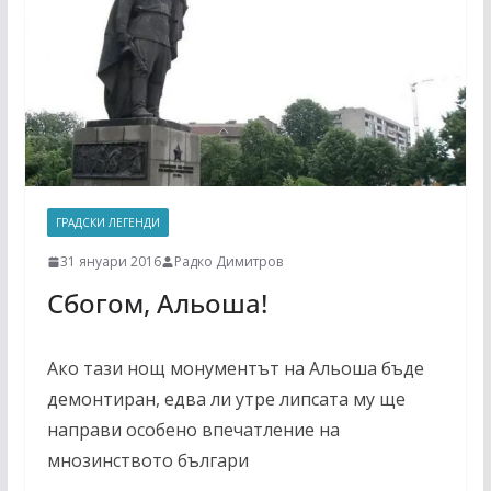
ГРАДСКИ ЛЕГЕНДИ
31 януари 2016
Радко Димитров
Сбогом, Альоша!
Ако тази нощ монументът на Альоша бъде
демонтиран, едва ли утре липсата му ще
направи особено впечатление на
мнозинството българи