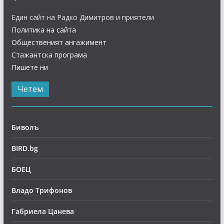
Един сайт на Радко Димитров и приятели
Политика на сайта
Общественият ангажимент
Стажантска програма
Пишете ни
Четем
Биволъ
BIRD.bg
БОЕЦ
Владо Трифонов
Габриела Цанева