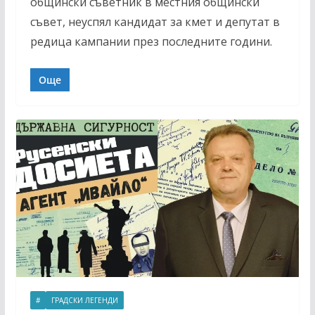
общински съветник в местния общински
съвет, неуспял кандидат за кмет и депутат в
редица кампании през последните години.
Още
#
ГРАДСКИ ЛЕГЕНДИ