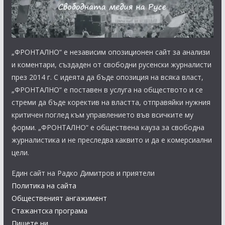
„ФРОНТАЛНО“ е независим опозиционен сайт за анализи
и коментари, създаден от свободни русенски журналисти
през 2014 г. С идеята да бъде опозиция на всяка власт,
„ФРОНТАЛНО“ е поставен в услуга на обществото и се
стреми да бъде коректив на властта, отправяйки нужния
критичен поглед към управлението във всичките му
форми. „ФРОНТАЛНО“ е обществена кауза за свободна
журналистика и не преследва каквито и да е комерсиални
цели.
Един сайт на Радко Димитров и приятели
Политика на сайта
Общественият ангажимент
Стажантска програма
Пишете ни