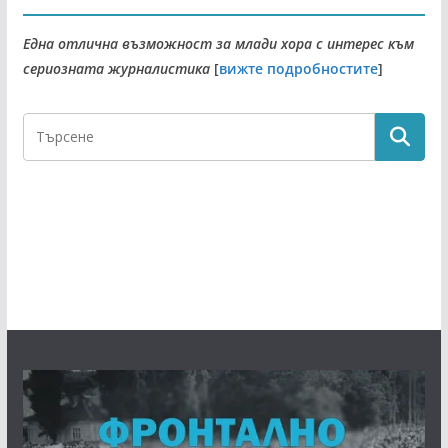
Една отлична възможност за млади хора с интерес към
сериозната журналистика
[
вижте подробностите
]