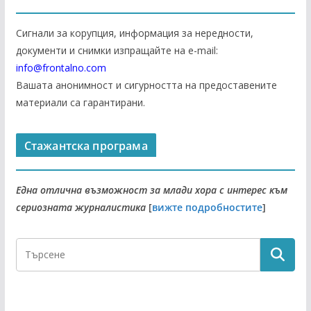
Сигнали за корупция, информация за нередности,
документи и снимки изпращайте на е-mail:
info@frontalno.com
Вашата анонимност и сигурността на предоставените
материали са гарантирани.
Стажантска програма
Една отлична възможност за млади хора с интерес към
сериозната журналистика
[
вижте подробностите
]