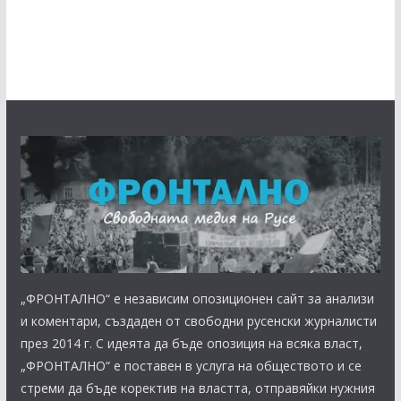
„ФРОНТАЛНО“ е независим опозиционен сайт за анализи
и коментари, създаден от свободни русенски журналисти
през 2014 г. С идеята да бъде опозиция на всяка власт,
„ФРОНТАЛНО“ е поставен в услуга на обществото и се
стреми да бъде коректив на властта, отправяйки нужния