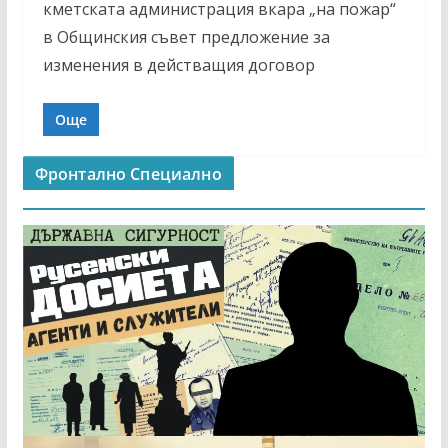
кметската администрация вкара „на пожар“
в Общинския съвет предложение за
изменения в действащия договор
Още
Фронтално Специално