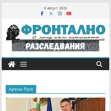
Skip
6 август 2026
to
content
Арена Русе