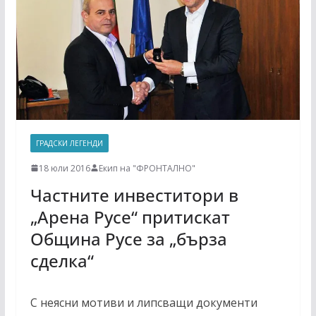
ГРАДСКИ ЛЕГЕНДИ
18 юли 2016
Екип на "ФРОНТАЛНО"
Частните инвеститори в
„Арена Русе“ притискат
Община Русе за „бърза
сделка“
С неясни мотиви и липсващи документи