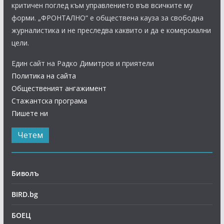
критичен поглед към управлението във всичките му
форми. „ФРОНТАЛНО“ е обществена кауза за свободна
журналистика и не преследва каквито и да е комерсиални
цели.
Един сайт на Радко Димитров и приятели
Политика на сайта
Общественият ангажимент
Стажантска програма
Пишете ни
Четем
Биволъ
BIRD.bg
БОЕЦ