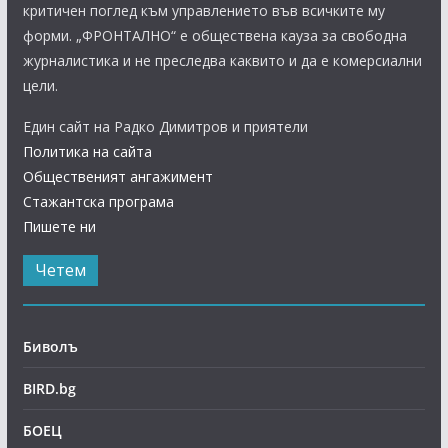
критичен поглед към управлението във всичките му
форми. „ФРОНТАЛНО“ е обществена кауза за свободна
журналистика и не преследва каквито и да е комерсиални
цели.
Един сайт на Радко Димитров и приятели
Политика на сайта
Общественият ангажимент
Стажантска програма
Пишете ни
Четем
Биволъ
BIRD.bg
БОЕЦ