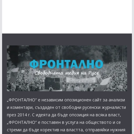
„ФРОНТАЛНО“ е независим опозиционен сайт за анализи
и коментари, създаден от свободни русенски журналисти
през 2014 г. С идеята да бъде опозиция на всяка власт,
„ФРОНТАЛНО“ е поставен в услуга на обществото и се
стреми да бъде коректив на властта, отправяйки нужния