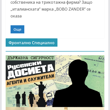
собственика на трикотажна фирма? Защо
„италианската“ марка „BOBO ZANDER” се
оказа
Още
Фронтално Специално