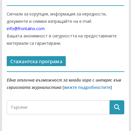
Сигнали за корупция, информация за нередности,
документи и снимки изпращайте на е-mail:
info@frontalno.com
Вашата анонимност и сигурността на предоставените
материали са гарантирани.
Стажантска програма
Една отлична възможност за млади хора с интерес към
сериозната журналистика
[
вижте подробностите
]