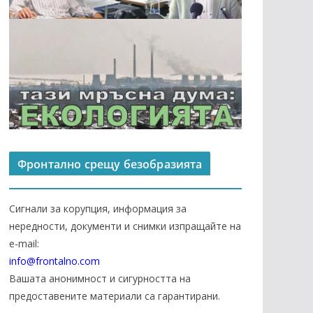
Фронтално срещу безобразията
Сигнали за корупция, информация за
нередности, документи и снимки изпращайте на
е-mail:
info@frontalno.com
Вашата анонимност и сигурността на
предоставените материали са гарантирани.