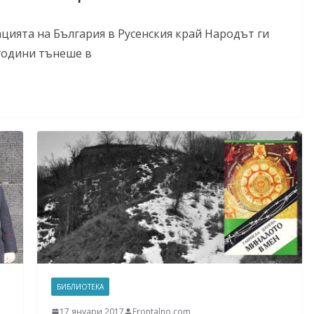
ията на България в Русенския край Народът ги
 години тънеше в
БИБЛИОТЕКА
17 януари 2017
Frontalno.com