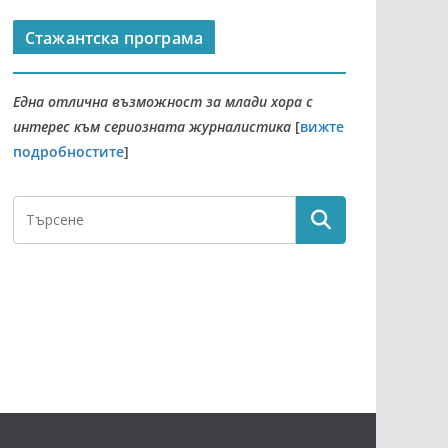
Стажантска програма
Една отлична възможност за млади хора с
интерес към сериозната журналистика
[
вижте
подробностите
]