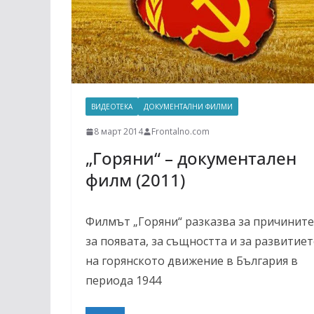
ВИДЕОТЕКА
ДОКУМЕНТАЛНИ ФИЛМИ
8 март 2014
Frontalno.com
„Горяни“ – документален
филм (2011)
Филмът „Горяни“ разказва за причините
за появата, за същността и за развитие
на горянското движение в България в
периода 1944