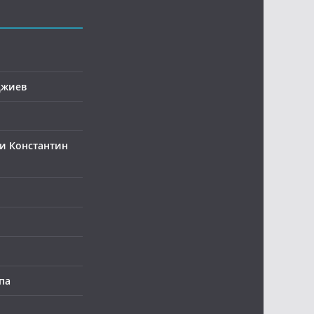
джиев
и Константин
па