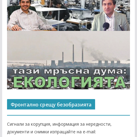
Фронтално срещу безобразията
Сигнали за корупция, информация за нередности,
документи и снимки изпращайте на е-mail: