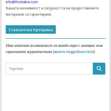
info@frontalno.com
Вашата анонимност и сигурността на предоставените
материали са гарантирани.
Стажантска програма
Една отлична възможност за млади хора с интерес към
сериозната журналистика
[
вижте подробностите
]