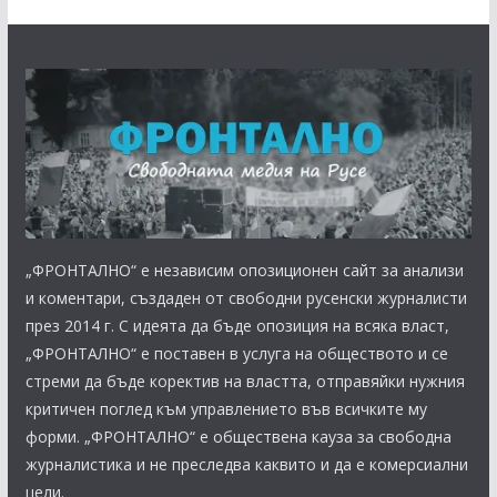
„ФРОНТАЛНО“ е независим опозиционен сайт за анализи
и коментари, създаден от свободни русенски журналисти
през 2014 г. С идеята да бъде опозиция на всяка власт,
„ФРОНТАЛНО“ е поставен в услуга на обществото и се
стреми да бъде коректив на властта, отправяйки нужния
критичен поглед към управлението във всичките му
форми. „ФРОНТАЛНО“ е обществена кауза за свободна
журналистика и не преследва каквито и да е комерсиални
цели.