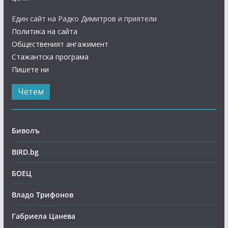
Един сайт на Радко Димитров и приятели
Политика на сайта
Общественият ангажимент
Стажантска програма
Пишете ни
Четем
Биволъ
BIRD.bg
БОЕЦ
Владо Трифонов
Габриела Цанева