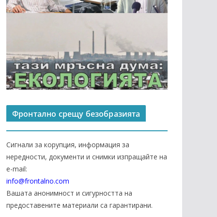
Фронтално срещу безобразията
Сигнали за корупция, информация за
нередности, документи и снимки изпращайте на
е-mail:
info@frontalno.com
Вашата анонимност и сигурността на
предоставените материали са гарантирани.