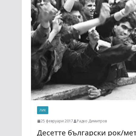
ЛИК
25 февруари 2017
Радко Димитров
Десетте български рок/ме