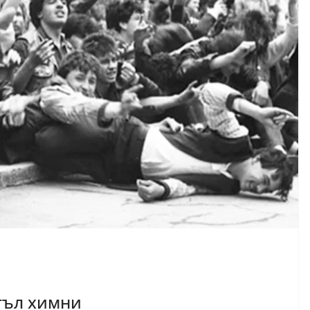
тъл химни