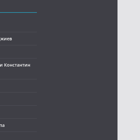
джиев
и Константин
па