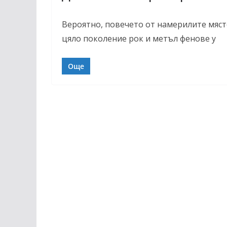
Вероятно, повечето от намерилите мяст
цяло поколение рок и метъл фенове у
Още