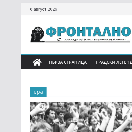
Skip
6 август 2026
to
content
ПЪРВА СТРАНИЦА
ГРАДСКИ ЛЕГЕН
ера