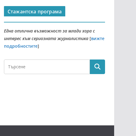
Стажантска програма
Една отлична възможност за млади хора с
интерес към сериозната журналистика
[
вижте
подробностите
]