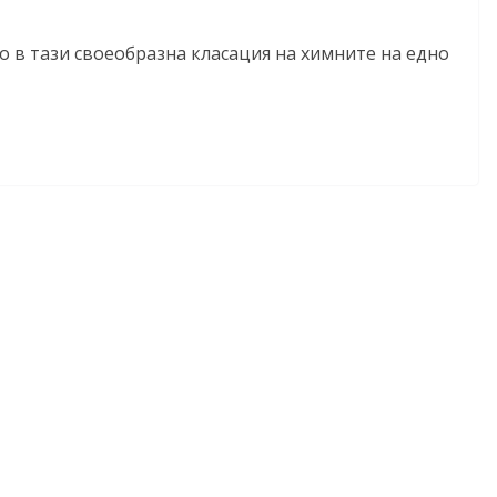
о в тази своеобразна класация на химните на едно