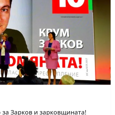
 за Зарков и зарковщината!