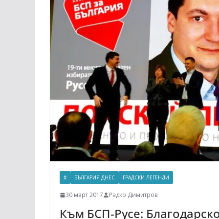
#
БЪЛГАРИЯ ДНЕС
ГРАДСКИ ЛЕГЕНДИ
30 март 2017
Радко Димитров
Към БСП-Русе: Благодарско