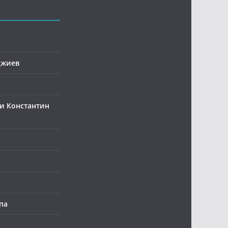
джиев
и Константин
па