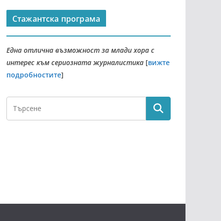
Стажантска програма
Една отлична възможност за млади хора с
интерес към сериозната журналистика
[
вижте
подробностите
]