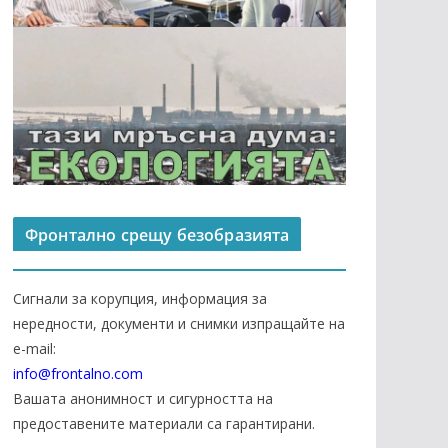
Фронтално срещу безобразията
Сигнали за корупция, информация за
нередности, документи и снимки изпращайте на
е-mail:
info@frontalno.com
Вашата анонимност и сигурността на
предоставените материали са гарантирани.