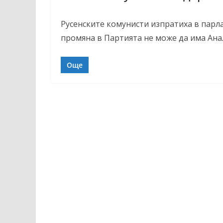
Русенските комунисти изпратиха в парл
промяна в Партията не може да има Ан
Още