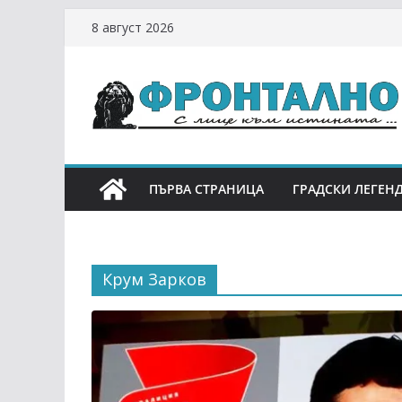
Skip
8 август 2026
to
content
ПЪРВА СТРАНИЦА
ГРАДСКИ ЛЕГЕН
Крум Зарков