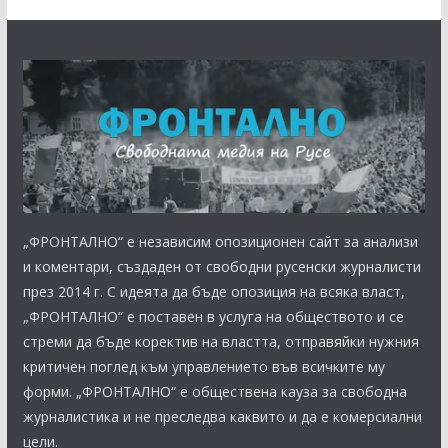
„ФРОНТАЛНО“ е независим опозиционен сайт за анализи
и коментари, създаден от свободни русенски журналисти
през 2014 г. С идеята да бъде опозиция на всяка власт,
„ФРОНТАЛНО“ е поставен в услуга на обществото и се
стреми да бъде коректив на властта, отправяйки нужния
критичен поглед към управлението във всичките му
форми. „ФРОНТАЛНО“ е обществена кауза за свободна
журналистика и не преследва каквито и да е комерсиални
цели.