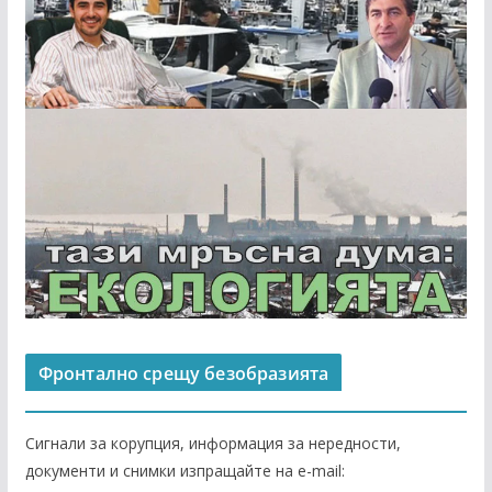
Фронтално срещу безобразията
Сигнали за корупция, информация за нередности,
документи и снимки изпращайте на е-mail: