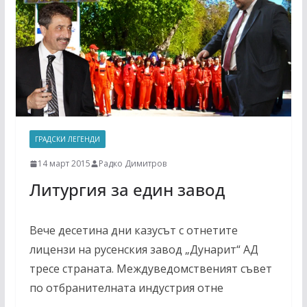
ГРАДСКИ ЛЕГЕНДИ
14 март 2015
Радко Димитров
Литургия за един завод
Вече десетина дни казусът с отнетите
лицензи на русенския завод „Дунарит“ АД
тресе страната. Междуведомственият съвет
по отбранителната индустрия отне