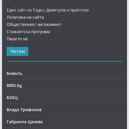
Един сайт на Радко Димитров и приятели
Политика на сайта
Общественият ангажимент
Стажантска програма
Пишете ни
Четем
Биволъ
BIRD.bg
БОЕЦ
Владо Трифонов
Габриела Цанева