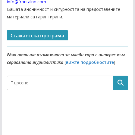
info@frontalno.com
Вашата анонимност и сигурността на предоставените
материали са гарантирани.
Стажантска програма
Една отлична възможност за млади хора с интерес към
сериозната журналистика
[
вижте подробностите
]