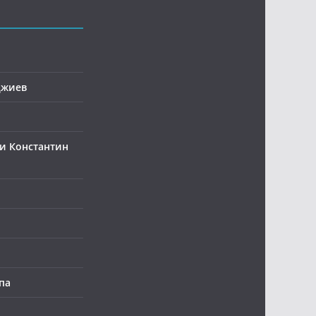
джиев
и Константин
па