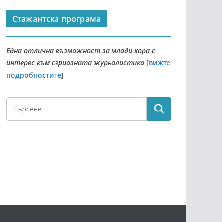
Стажантска програма
Една отлична възможност за млади хора с
интерес към сериозната журналистика
[
вижте
подробностите
]