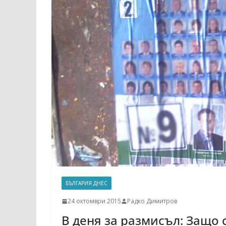
БЪЛГАРИЯ ДНЕС
24 октомври 2015
Радко Димитров
В деня за размисъл: Защо 