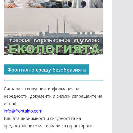
Фронтално срещу безобразията
Сигнали за корупция, информация за
нередности, документи и снимки изпращайте на
е-mail:
info@frontalno.com
Вашата анонимност и сигурността на
предоставените материали са гарантирани.