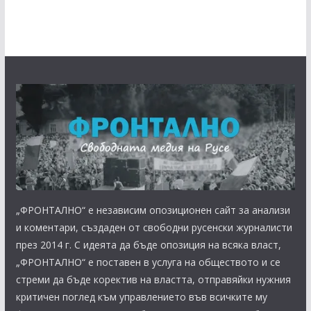
„ФРОНТАЛНО“ е независим опозиционен сайт за анализи
и коментари, създаден от свободни русенски журналисти
през 2014 г. С идеята да бъде опозиция на всяка власт,
„ФРОНТАЛНО“ е поставен в услуга на обществото и се
стреми да бъде коректив на властта, отправяйки нужния
критичен поглед към управлението във всичките му