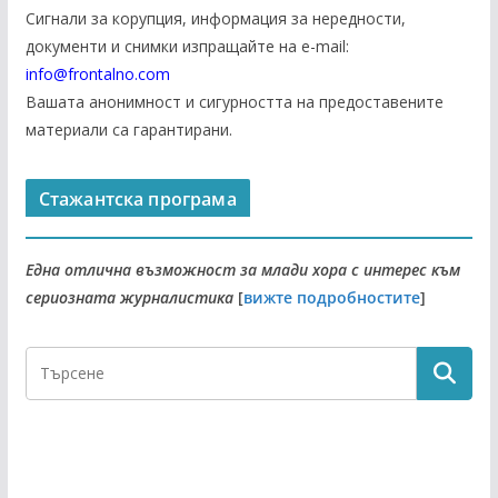
Сигнали за корупция, информация за нередности,
документи и снимки изпращайте на е-mail:
info@frontalno.com
Вашата анонимност и сигурността на предоставените
материали са гарантирани.
Стажантска програма
Една отлична възможност за млади хора с интерес към
сериозната журналистика
[
вижте подробностите
]