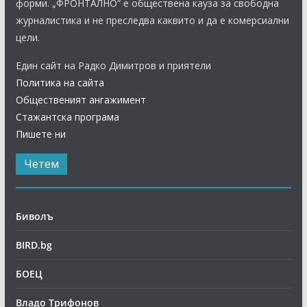
форми. „ФРОНТАЛНО“ е обществена кауза за свободна
журналистика и не преследва каквито и да е комерсиални
цели.
Един сайт на Радко Димитров и приятели
Политика на сайта
Общественият ангажимент
Стажантска програма
Пишете ни
Четем
Биволъ
BIRD.bg
БОЕЦ
Владо Трифонов