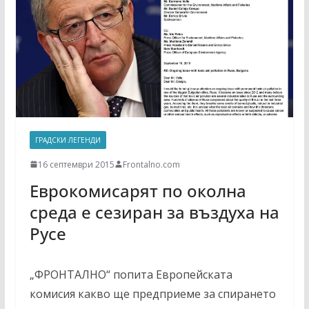
ГРАДСКИ ЛЕГЕНДИ
16 септември 2015
Frontalno.com
Еврокомисарят по околна
среда е сезиран за въздуха на
Русе
„ФРОНТАЛНО“ попита Европейската
комисия какво ще предприеме за спирането