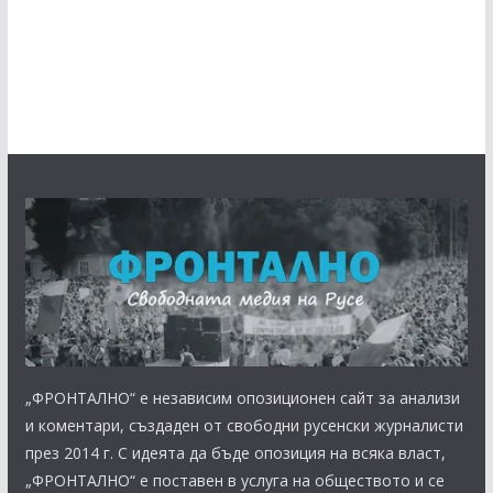
„ФРОНТАЛНО“ е независим опозиционен сайт за анализи
и коментари, създаден от свободни русенски журналисти
през 2014 г. С идеята да бъде опозиция на всяка власт,
„ФРОНТАЛНО“ е поставен в услуга на обществото и се