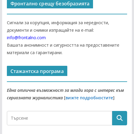
Фронтално срещу безобразията
Сигнали за корупция, информация за нередности,
документи и снимки изпращайте на е-mail:
info@frontalno.com
Вашата анонимност и сигурността на предоставените
материали са гарантирани.
Стажантска програма
Една отлична възможност за млади хора с интерес към
сериозната журналистика
[
вижте подробностите
]