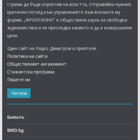
стреми да бъде коректив на властта, отправяйки нужния
критичен поглед към управлението във всичките му
форми. „ФРОНТАЛНО“ е обществена кауза за свободна
журналистика и не преследва каквито и да е комерсиални
цели.
Един сайт на Радко Димитров и приятели
Политика на сайта
Общественият ангажимент
Стажантска програма
Пишете ни
Четем
Биволъ
BIRD.bg