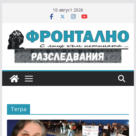
Skip
10 август 2026
to
content
Тегра