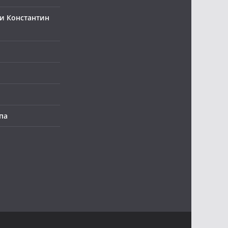
и Константин
па