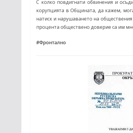
С колко повдигнати обвинения и осъди
корупцията в Общината, да кажем, мога
натиск и нарушаването на обществения р
процента обществено доверие са им мн
#Фронтално