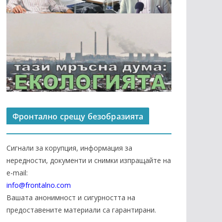
Фронтално срещу безобразията
Сигнали за корупция, информация за
нередности, документи и снимки изпращайте на
е-mail:
info@frontalno.com
Вашата анонимност и сигурността на
предоставените материали са гарантирани.