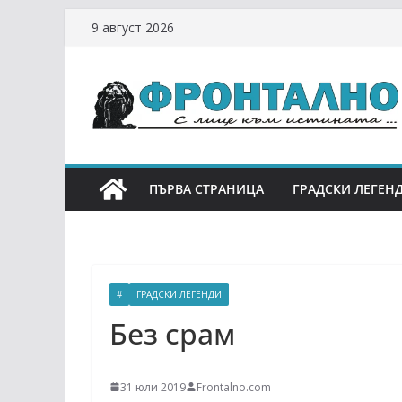
Skip
9 август 2026
to
content
ПЪРВА СТРАНИЦА
ГРАДСКИ ЛЕГЕН
#
ГРАДСКИ ЛЕГЕНДИ
Без срам
31 юли 2019
Frontalno.com