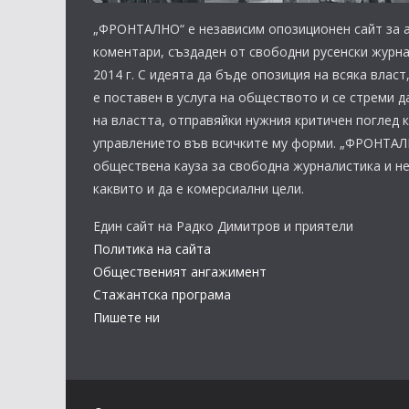
„ФРОНТАЛНО“ е независим опозиционен сайт за а
коментари, създаден от свободни русенски журна
2014 г. С идеята да бъде опозиция на всяка вла
е поставен в услуга на обществото и се стреми д
на властта, отправяйки нужния критичен поглед 
управлението във всичките му форми. „ФРОНТАЛ
обществена кауза за свободна журналистика и н
каквито и да е комерсиални цели.
Един сайт на Радко Димитров и приятели
Политика на сайта
Общественият ангажимент
Стажантска програма
Пишете ни