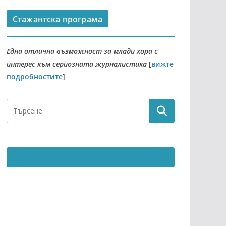
Стажантска програма
Една отлична възможност за млади хора с
интерес към сериозната журналистика
[
вижте
подробностите
]