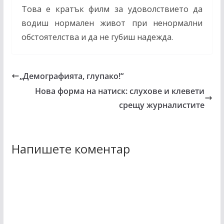
Това е кратък филм за удоволствието да
водиш нормален живот при ненормални
обстоятелства и да не губиш надежда.
„Демографията, глупако!“
Нова форма на натиск: слухове и клевети
срещу журналистите
Напишете коментар