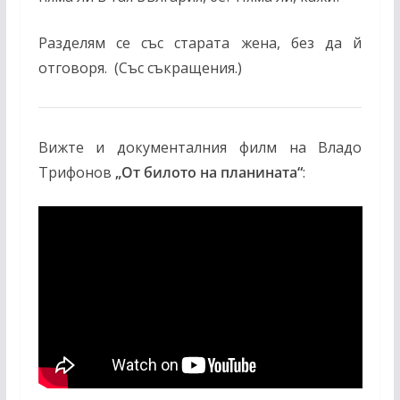
Разделям се със старата жена, без да й
отговоря. (Със съкращения.)
Вижте и документалния филм на Владо
Трифонов
„От билото на планината“
: