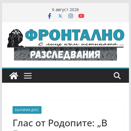
Skip
6 август 2026
to
content
БЪЛГАРИЯ ДНЕС
Глас от Родопите: „В