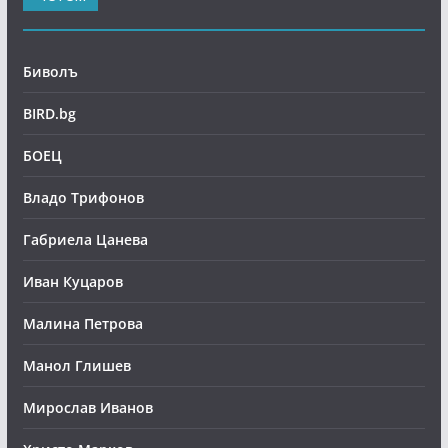
Биволъ
BIRD.bg
БОЕЦ
Владо Трифонов
Габриела Цанева
Иван Куцаров
Малина Петрова
Манол Глишев
Мирослав Иванов