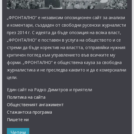
„ФРОНТАЛНО“ е независим опозиционен сайт за анализи
и коментари, създаден от свободни русенски журналисти
през 2014 г. С идеята да бъде опозиция на всяка власт,
„ФРОНТАЛНО“ е поставен в услуга на обществото и се
стреми да бъде коректив на властта, отправяйки нужния
критичен поглед към управлението във всичките му
форми. „ФРОНТАЛНО“ е обществена кауза за свободна
журналистика и не преследва каквито и да е комерсиални
цели.
Един сайт на Радко Димитров и приятели
Политика на сайта
Общественият ангажимент
Стажантска програма
Пишете ни
Четем