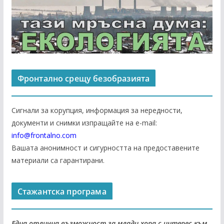
Фронтално срещу безобразията
Сигнали за корупция, информация за нередности,
документи и снимки изпращайте на е-mail:
info@frontalno.com
Вашата анонимност и сигурността на предоставените
материали са гарантирани.
Стажантска програма
Една отлична възможност за млади хора с интерес към