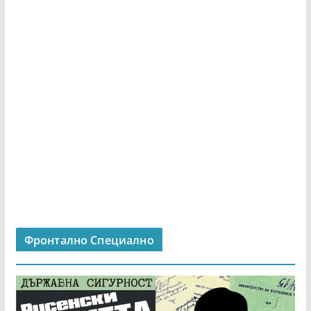
Фронтално Специално