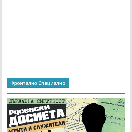
Фронтално Специално