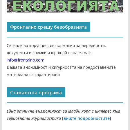
Фронтално срещу безобразията
Сигнали за корупция, информация за нередности,
документи и снимки изпращайте на е-mail:
info@frontalno.com
Вашата анонимност и сигурността на предоставените
материали са гарантирани.
Стажантска програма
Една отлична възможност за млади хора с интерес към
сериозната журналистика
[
вижте подробностите
]