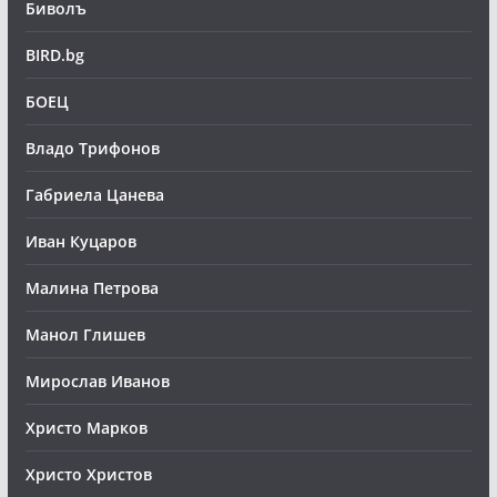
Биволъ
BIRD.bg
БОЕЦ
Владо Трифонов
Габриела Цанева
Иван Куцаров
Малина Петрова
Манол Глишев
Мирослав Иванов
Христо Марков
Христо Христов