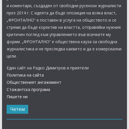
и коментари, създаден от свободни русенски журналисти
през 2014 г. С идеята да бъде опозиция на всяка власт,
„ФРОНТАЛНО“ е поставен в услуга на обществото и се
стреми да бъде коректив на властта, отправяйки нужния
критичен поглед към управлението във всичките му
форми. „ФРОНТАЛНО“ е обществена кауза за свободна
журналистика и не преследва каквито и да е комерсиални
цели.
Един сайт на Радко Димитров и приятели
Политика на сайта
Общественият ангажимент
Стажантска програма
Пишете ни
Четем