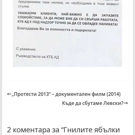
„Протести 2013“ – документален филм (2014)
Къде да сбутаме Левски?
2 коментара за “
Гнилите ябълки