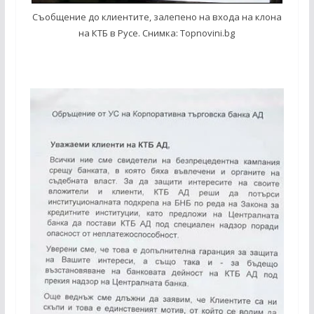
Съобщение до клиентите, залепено на входа на клона
на КТБ в Русе. Снимка: Topnovini.bg