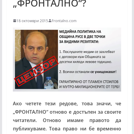
„ФРОНТАЛНО“?
18 октомври 2015
Frontalno.com
Ако четете тези редове, това значи, че
„ФРОНТАЛНО“ отново е достъпен за своите
читатели. Отново имаме правото да
публикуваме. Това право ни бе временно