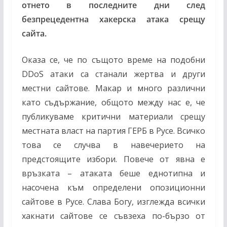
отнето в последните дни след
безпрецедентна хакерска атака срещу
сайта.
Оказа се, че по същото време на подобни
DDoS
атаки са станали жертва и други
местни сайтове. Макар и много различни
като съдържание, общото между нас е, че
публикуваме критични материали срещу
местната власт на партия ГЕРБ в Русе. Всичко
това се случва в навечерието на
предстоящите избори. Повече от явна е
връзката – атаката беше еднотипна и
насочена към определени опозиционни
сайтове в Русе. Слава Богу, изглежда всички
хакнати сайтове се съвзеха по-бързо от