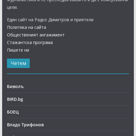
цели.
Един сайт на Радко Димитров и приятели
Политика на сайта
Общественият ангажимент
Стажантска програма
Пишете ни
Четем
Биволъ
BIRD.bg
БОЕЦ
Владо Трифонов