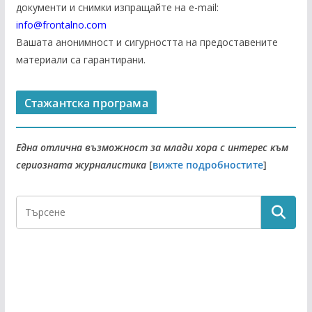
документи и снимки изпращайте на е-mail:
info@frontalno.com
Вашата анонимност и сигурността на предоставените
материали са гарантирани.
Стажантска програма
Една отлична възможност за млади хора с интерес към
сериозната журналистика
[
вижте подробностите
]