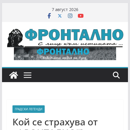
Skip
7 август 2026
to
content
ГРАДСКИ ЛЕГЕНДИ
Кой се страхува от