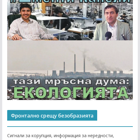
Фронтално срещу безобразията
Сигнали за корупция, информация за нередности,