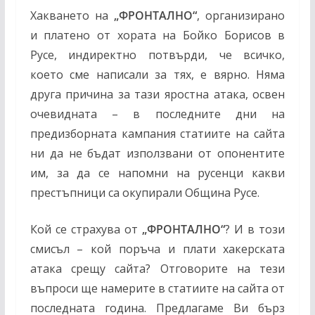
Хакването на
„ФРОНТАЛНО“
, организирано
и платено от хората на Бойко Борисов в
Русе, индиректно потвърди, че всичко,
което сме написали за тях, е вярно. Няма
друга причина за тази яростна атака, освен
очевидната – в последните дни на
предизборната кампания статиите на сайта
ни да не бъдат използвани от опонентите
им, за да се напомни на русенци какви
престъпници са окупирали Община Русе.
Кой се страхува от
„ФРОНТАЛНО“
? И в този
смисъл – кой поръча и плати хакерската
атака срещу сайта? Отговорите на тези
въпроси ще намерите в статиите на сайта от
последната година. Предлагаме Ви бърз