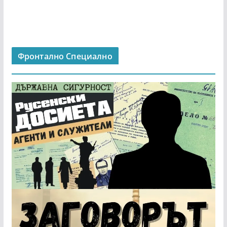
Фронтално Специално