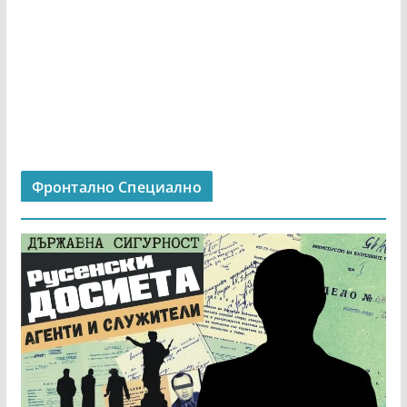
Фронтално Специално