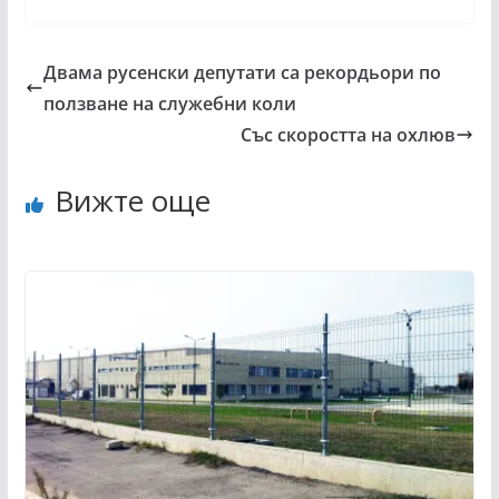
Двама русенски депутати са рекордьори по
ползване на служебни коли
Със скоростта на охлюв
Вижте още