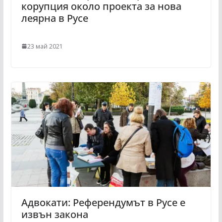
корупция около проекта за нова
леярна в Русе
23 май 2021
Адвокати: Референдумът в Русе е
извън закона