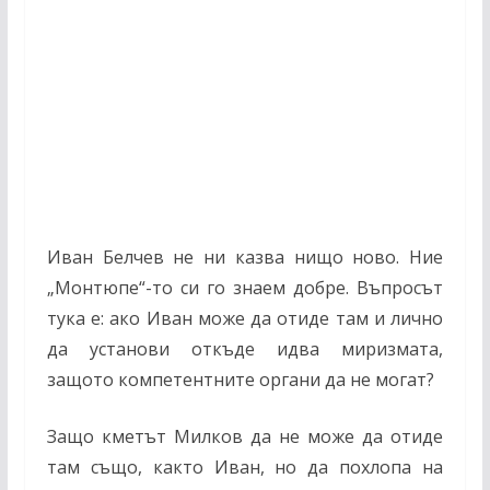
Иван Белчев не ни казва нищо ново. Ние
„Монтюпе“-то си го знаем добре. Въпросът
тука е: ако Иван може да отиде там и лично
да установи откъде идва миризмата,
защото компетентните органи да не могат?
Защо кметът Милков да не може да отиде
там също, както Иван, но да похлопа на