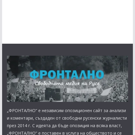
„ФРОНТАЛНО“ е независим опозиционен сайт за анализи
и коментари, създаден от свободни русенски журналисти
през 2014 г. С идеята да бъде опозиция на всяка власт,
„ФРОНТАЛНО“ е поставен в услуга на обществото и се