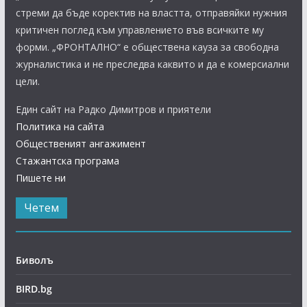
стреми да бъде коректив на властта, отправяйки нужния
критичен поглед към управлението във всичките му
форми. „ФРОНТАЛНО“ е обществена кауза за свободна
журналистика и не преследва каквито и да е комерсиални
цели.
Един сайт на Радко Димитров и приятели
Политика на сайта
Общественият ангажимент
Стажантска програма
Пишете ни
Четем
Биволъ
BIRD.bg