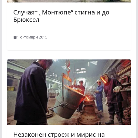
Случаят „Монтюпе“ стигна и до
Брюксел
1 октомври 2015
Незаконен строеж и мирис на