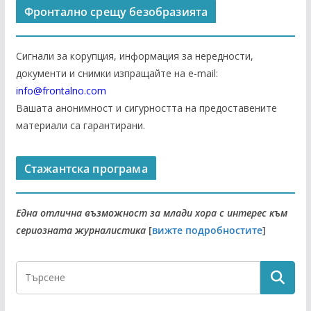
Фронтално срещу безобразията
Сигнали за корупция, информация за нередности,
документи и снимки изпращайте на е-mail:
info@frontalno.com
Вашата анонимност и сигурността на предоставените
материали са гарантирани.
Стажантска програма
Една отлична възможност за млади хора с интерес към
сериозната журналистика
[
вижте подробностите
]