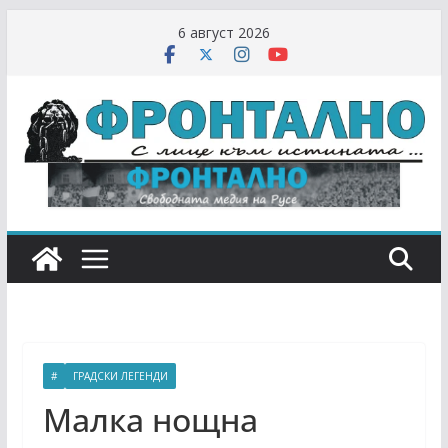
Skip
6 август 2026
to
content
#
ГРАДСКИ ЛЕГЕНДИ
Малка нощна