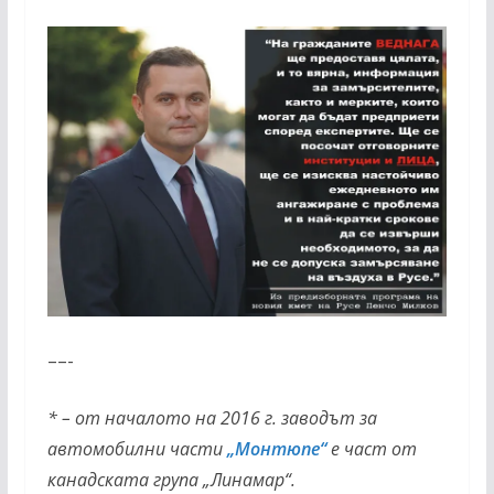
––-
*
–
от началото на 2016 г. заводът за
автомобилни части
„Монтюпе“
е част от
канадската група „Линамар“.