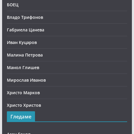
БОЕЦ
Владо Трифонов
Габриела Цанева
Иван Куцаров
Малина Петрова
Манол Глишев
Мирослав Иванов
Христо Марков
Христо Христов
Гледаме