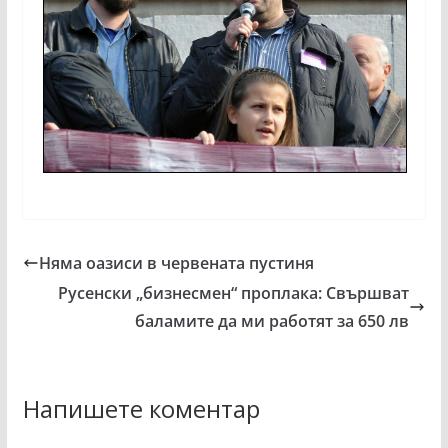
Няма оазиси в червената пустиня
Русенски „бизнесмен“ проплака: Свършват
баламите да ми работят за 650 лв
Напишете коментар