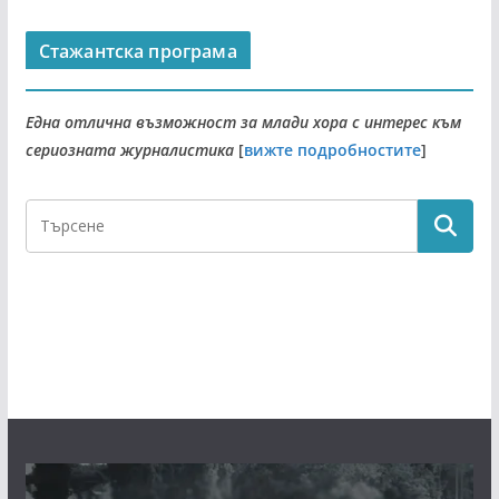
Стажантска програма
Една отлична възможност за млади хора с интерес към
сериозната журналистика
[
вижте подробностите
]