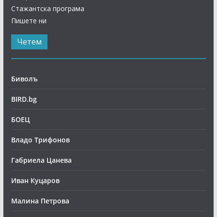
Стажантска програма
Пишете ни
Четем
Биволъ
BIRD.bg
БОЕЦ
Владо Трифонов
Габриела Цанева
Иван Куцаров
Малина Петрова