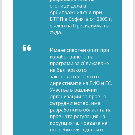
стотици дела в
Арбитражния съд при
БТПП в София, а от 2009 г.
е член на Президиума на
съда.
Има експертен опит при
изработването на
програми за сближаване
на българското
законодателството с
директивите на ЕИО и ЕС.
Участва в различни
организации за правно
сътрудничество, има
разработки в областта на
правната регулация на
корупцията, правата на
потребителя, сделките,