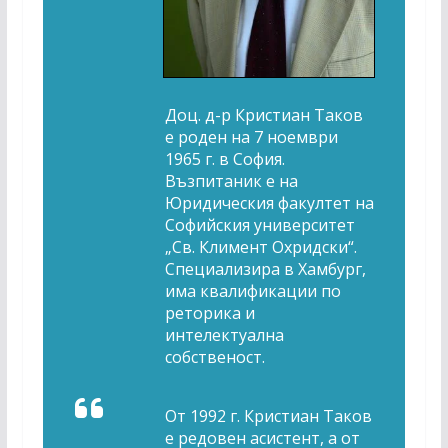
Доц. д-р Кристиан Таков
e роден на 7 ноември
1965 г. в София.
Възпитаник е на
Юридическия факултет на
Софийския университет
„Св. Климент Охридски“.
Специализира в Хамбург,
има квалификации по
реторика и
интелектуална
собственост.
От 1992 г. Кристиан Таков
е редовен асистент, а от