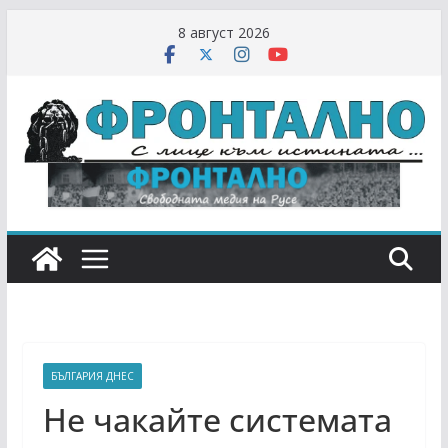
Skip
8 август 2026
to
content
БЪЛГАРИЯ ДНЕС
Не чакайте системата