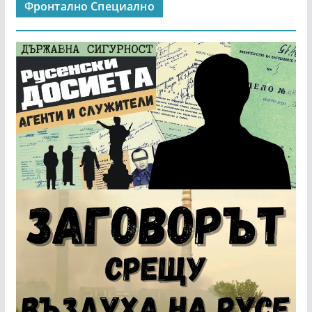
Фронтално Специално