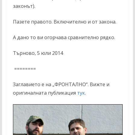
законът).
Пазете правото. Включително и от закона.
А дано то ви огорчава сравнително рядко.
Търново, 5 юли 2014
========
Заглавието е на „ФРОНТАЛНО“. Вижте и
оригиналната публикация
тук
.