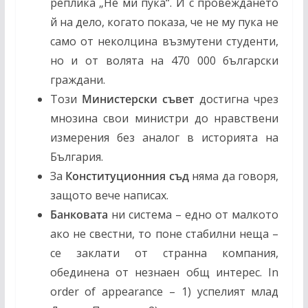
реплика „Не ми пука“. И с провеждането
й на дело, когато показа, че не му пука не
само от неколцина възмутени студенти,
но и от волята на 470 000 български
граждани.
Този
Министерски съвет
достигна чрез
мнозина свои министри до нравствени
измерения без аналог в историята на
България.
За
Конституционния съд
няма да говоря,
защото вече написах.
Банковата
ни система – едно от малкото
ако не свестни, то поне стабилни неща –
се заклати от странна компания,
обединена от незнаен общ интерес. In
order of appearance – 1) успелият млад