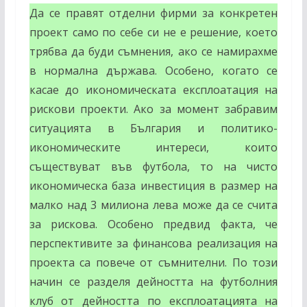
Да се правят отделни фирми за конкретен
проект само по себе си не е решение, което
трябва да буди съмнения, ако се намирахме
в нормална държава. Особено, когато се
касае до икономическата експлоатация на
рискови проекти. Ако за момент забравим
ситуацията в България и политико-
икономическите интереси, които
съществуват във футбола, то на чисто
икономическа база инвестиция в размер на
малко над 3 милиона лева може да се счита
за рискова. Особено предвид факта, че
перспективите за финансова реализация на
проекта са повече от съмнителни. По този
начин се разделя дейността на футболния
клуб от дейността по експлоатацията на