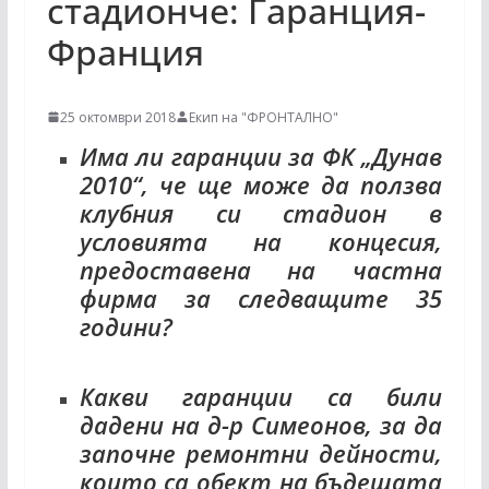
стадионче: Гаранция-
Франция
25 октомври 2018
Екип на "ФРОНТАЛНО"
Има ли гаранции за ФК „Дунав
2010“, че ще може да ползва
клубния си стадион в
условията на концесия,
предоставена на частна
фирма за следващите 35
години?
Какви гаранции са били
дадени на д-р Симеонов, за да
започне ремонтни дейности,
които са обект на бъдещата