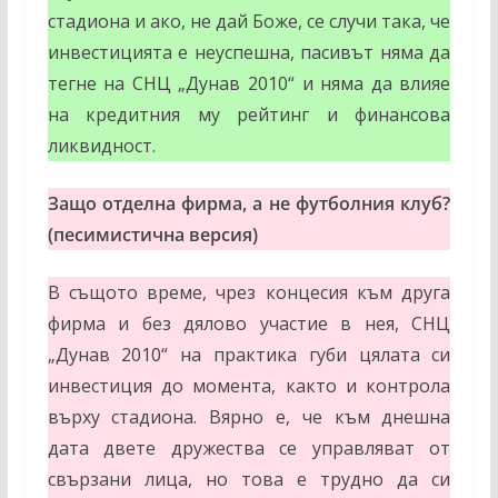
стадиона и ако, не дай Боже, се случи така, че
инвестицията е неуспешна, пасивът няма да
тегне на СНЦ „Дунав 2010“ и няма да влияе
на кредитния му рейтинг и финансова
ликвидност.
Защо отделна фирма, а не футболния клуб?
(песимистична версия)
В същото време, чрез концесия към друга
фирма и без дялово участие в нея, СНЦ
„Дунав 2010“ на практика губи цялата си
инвестиция до момента, както и контрола
върху стадиона. Вярно е, че към днешна
дата двете дружества се управляват от
свързани лица, но това е трудно да си