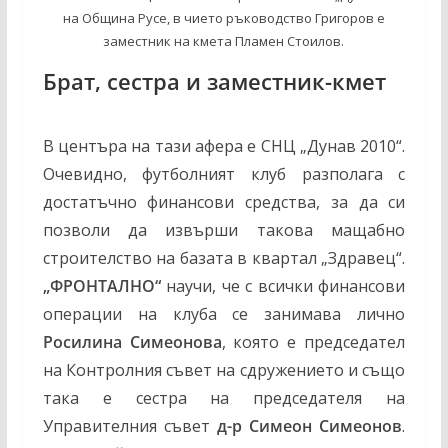
на Община Русе, в чието ръководство Григоров е
заместник на кмета Пламен Стоилов.
Брат, сестра и заместник-кмет
В центъра на тази афера е СНЦ „Дунав 2010“.
Очевидно, футболният клуб разполага с
достатъчно финансови средства, за да си
позволи да извърши такова мащабно
строителство на базата в квартал „Здравец“.
„ФРОНТАЛНО“
научи, че с всички финансови
операции на клуба се занимава лично
Росилина Симеонова
, която е председател
на Контролния съвет на сдружението и също
така е сестра на председателя на
Управителния съвет
д-р Симеон Симеонов
.