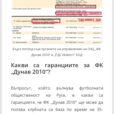
Бърз поглед към органите на управление на СНЦ „ФК
Дунав 2010“ и „РДС Инвест“ ЕАД.
Какви са гаранциите за ФК
„Дунав 2010“?
Въпросът, който вълнува футболната
общественост на Русе, е: какви са
гаранциите, че ФК „Дунав 2010“ ще може да
ползва клубната си база по време на 35-