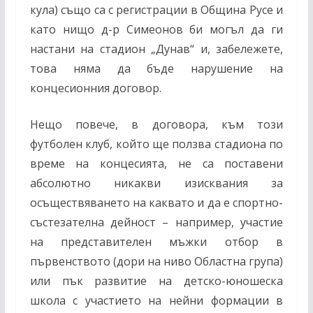
кула) също са с регистрации в Община Русе и
като нищо д-р Симеонов би могъл да ги
настани на стадион „Дунав“ и, забележете,
това няма да бъде нарушение на
концесионния договор.
Нещо повече, в договора, към този
футболен клуб, който ще ползва стадиона по
време на концесията, не са поставени
абсолютно никакви изисквания за
осъществяването на каквато и да е спортно-
състезателна дейност – например, участие
на представителен мъжки отбор в
първенството (дори на ниво Областна група)
или пък развитие на детско-юношеска
школа с участието на нейни формации в