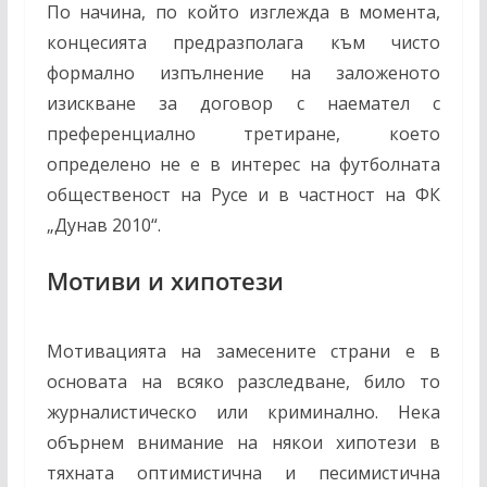
По начина, по който изглежда в момента,
концесията предразполага към чисто
формално изпълнение на заложеното
изискване за договор с наемател с
преференциално третиране, което
определено не е в интерес на футболната
общественост на Русе и в частност на ФК
„Дунав 2010“.
Мотиви и хипотези
Мотивацията на замесените страни е в
основата на всяко разследване, било то
журналистическо или криминално. Нека
обърнем внимание на някои хипотези в
тяхната оптимистична и песимистична