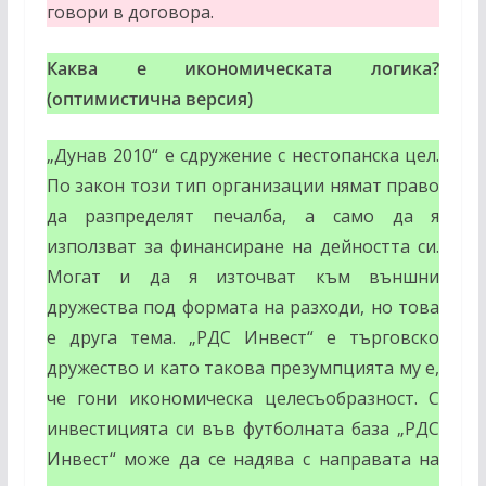
говори в договора.
Каква е икономическата логика?
(оптимистична версия)
„Дунав 2010“ е сдружение с нестопанска цел.
По закон този тип организации нямат право
да разпределят печалба, а само да я
използват за финансиране на дейността си.
Могат и да я източват към външни
дружества под формата на разходи, но това
е друга тема. „РДС Инвест“ е търговско
дружество и като такова презумпцията му е,
че гони икономическа целесъобразност. С
инвестицията си във футболната база „РДС
Инвест“ може да се надява с направата на