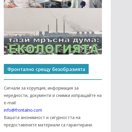
Фронтално срещу безобразията
Сигнали за корупция, информация за
нередности, документи и снимки изпращайте на
е-mail:
info@frontalno.com
Вашата анонимност и сигурността на
предоставените материали са гарантирани.