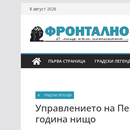
Skip
8 август 2026
to
content
ПЪРВА СТРАНИЦА
ГРАДСКИ ЛЕГЕН
#
ГРАДСКИ ЛЕГЕНДИ
Управлението на Пе
година нищо