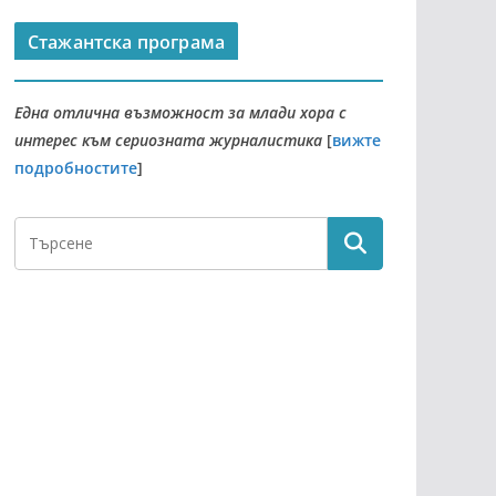
Стажантска програма
Една отлична възможност за млади хора с
интерес към сериозната журналистика
[
вижте
подробностите
]