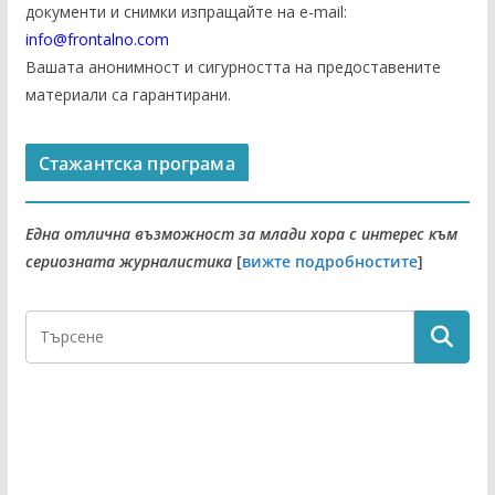
документи и снимки изпращайте на е-mail:
info@frontalno.com
Вашата анонимност и сигурността на предоставените
материали са гарантирани.
Стажантска програма
Една отлична възможност за млади хора с интерес към
сериозната журналистика
[
вижте подробностите
]