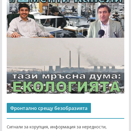
Фронтално срещу безобразията
Сигнали за корупция, информация за нередности,