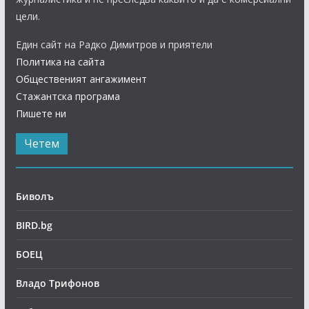
цели.
Един сайт на Радко Димитров и приятели
Политика на сайта
Общественият ангажимент
Стажантска програма
Пишете ни
Четем
Биволъ
BIRD.bg
БОЕЦ
Владо Трифонов