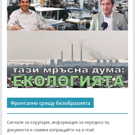
Фронтално срещу безобразията
Сигнали за корупция, информация за нередности,
документи и снимки изпращайте на е-mail: