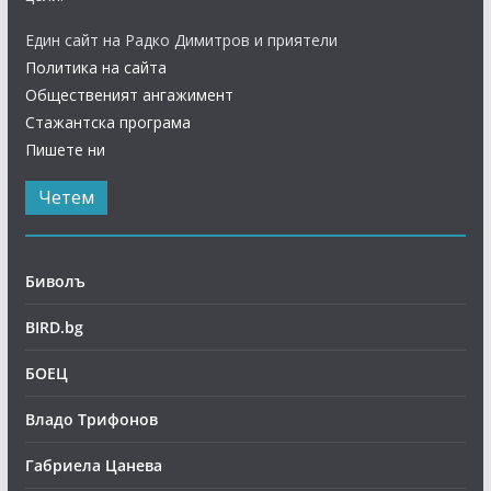
Един сайт на Радко Димитров и приятели
Политика на сайта
Общественият ангажимент
Стажантска програма
Пишете ни
Четем
Биволъ
BIRD.bg
БОЕЦ
Владо Трифонов
Габриела Цанева