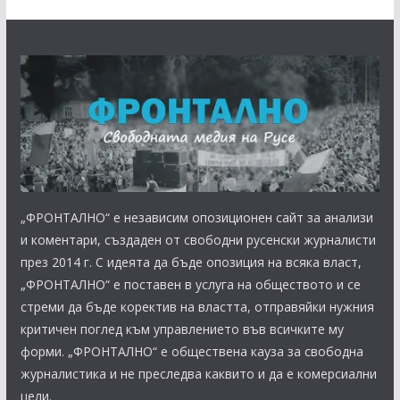
„ФРОНТАЛНО“ е независим опозиционен сайт за анализи
и коментари, създаден от свободни русенски журналисти
през 2014 г. С идеята да бъде опозиция на всяка власт,
„ФРОНТАЛНО“ е поставен в услуга на обществото и се
стреми да бъде коректив на властта, отправяйки нужния
критичен поглед към управлението във всичките му
форми. „ФРОНТАЛНО“ е обществена кауза за свободна
журналистика и не преследва каквито и да е комерсиални
цели.