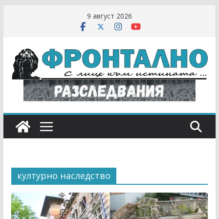
Skip
9 август 2026
to
content
културно наследство