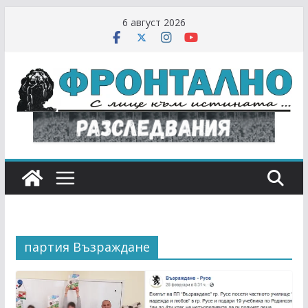
Skip
6 август 2026
to
content
партия Възраждане