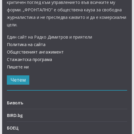
критичен поглед към управлението във всичките му
форми. „ФРОНТАЛНО“ е обществена кауза за свободна
журналистика и не преследва каквито и да е комерсиални
цели.
Един сайт на Радко Димитров и приятели
Политика на сайта
Общественият ангажимент
Стажантска програма
Пишете ни
Четем
Биволъ
BIRD.bg
БОЕЦ