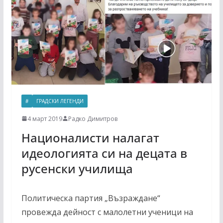
#
ГРАДСКИ ЛЕГЕНДИ
4 март 2019
Радко Димитров
Националисти налагат
идеологията си на децата в
русенски училища
Политическа партия „Възраждане“
провежда дейност с малолетни ученици на