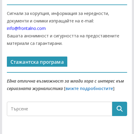
Сигнали за корупция, информация за нередности,
документи и снимки изпращайте на е-mail:
info@frontalno.com
Вашата анонимност и сигурността на предоставените
материали са гарантирани.
Стажантска програма
Една отлична възможност за млади хора с интерес към
сериозната журналистика
[
вижте подробностите
]