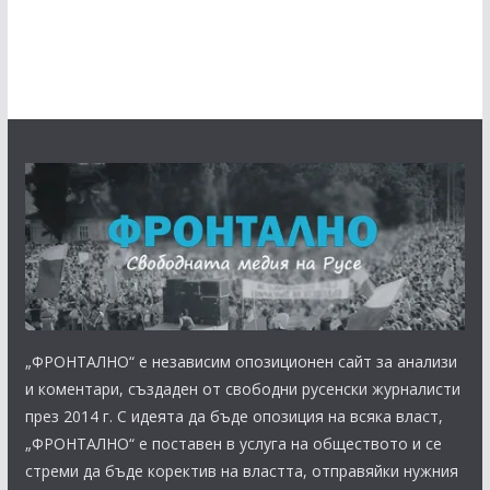
„ФРОНТАЛНО“ е независим опозиционен сайт за анализи
и коментари, създаден от свободни русенски журналисти
през 2014 г. С идеята да бъде опозиция на всяка власт,
„ФРОНТАЛНО“ е поставен в услуга на обществото и се
стреми да бъде коректив на властта, отправяйки нужния