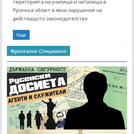
територията на училища и читалища в
Русенска област в явно нарушение на
действащото законодателство
Още
Фронтално Специално