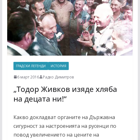
ГРАДСКИ ЛЕГЕНДИ
ИСТОРИЯ
6 март 2016
Радко Димитров
„Тодор Живков изяде хляба
на децата ни!“
Какво докладват органите на Държавна
сигурност за настроенията на русенци по
повод увеличението на цените на