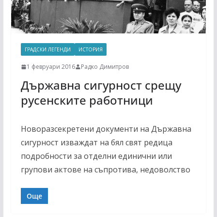
ГРАДСКИ ЛЕГЕНДИ
ИСТОРИЯ
1 февруари 2016
Радко Димитров
Държавна сигурност срещу
русенските работници
Новоразсекретени документи на Държавна
сигурност изваждат на бял свят редица
подробности за отделни единични или
групови актове на съпротива, недоволство
Още