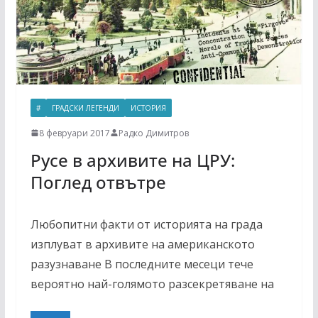
#
ГРАДСКИ ЛЕГЕНДИ
ИСТОРИЯ
8 февруари 2017
Радко Димитров
Русе в архивите на ЦРУ:
Поглед отвътре
Любопитни факти от историята на града
изплуват в архивите на американското
разузнаване В последните месеци тече
вероятно най-голямото разсекретяване на