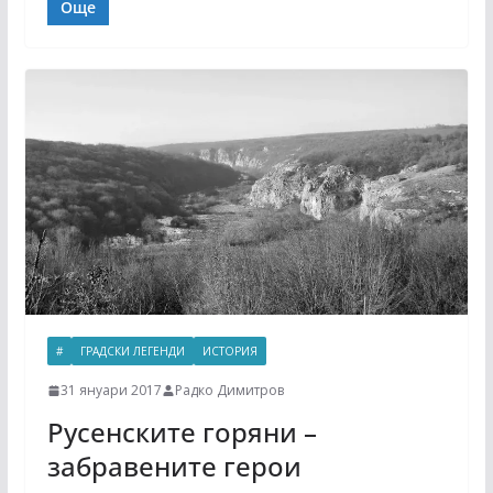
Още
#
ГРАДСКИ ЛЕГЕНДИ
ИСТОРИЯ
31 януари 2017
Радко Димитров
Русенските горяни –
забравените герои