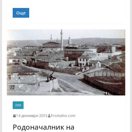
Още
ЛИК
14 декември 2015
Frontalno.com
Родоначалник на