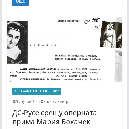
Още
#
ГРАДСКИ ЛЕГЕНДИ
ЛИК
9 януари 2019
Радко Димитров
ДС-Русе срещу оперната
прима Мария Бохачек