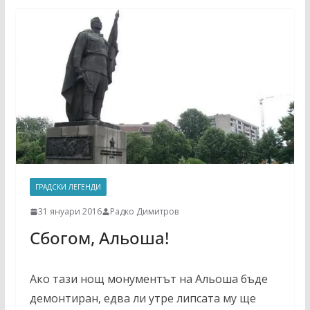
ГРАДСКИ ЛЕГЕНДИ
31 януари 2016
Радко Димитров
Сбогом, Альоша!
Ако тази нощ монументът на Альоша бъде
демонтиран, едва ли утре липсата му ще