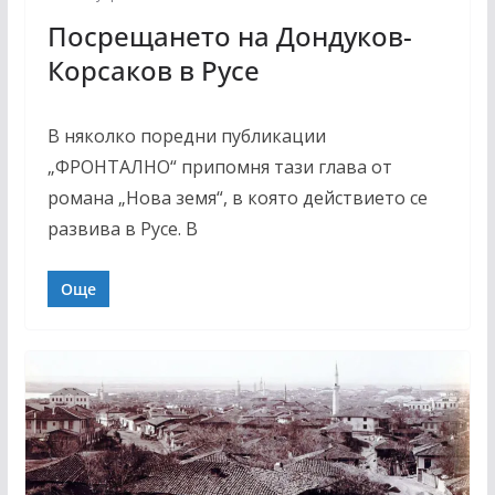
Посрещането на Дондуков-
Корсаков в Русе
В няколко поредни публикации
„ФРОНТАЛНО“ припомня тази глава от
романа „Нова земя“, в която действието се
развива в Русе. В
Още