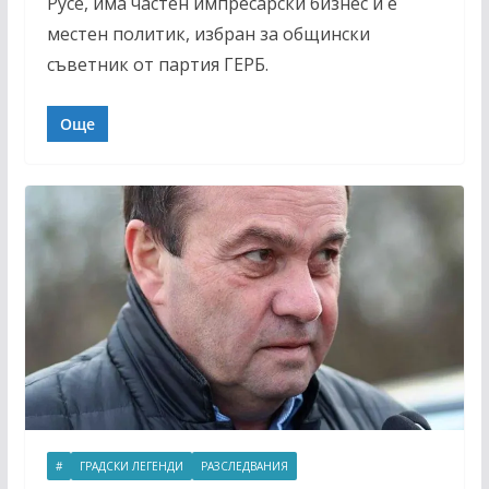
Русе, има частен импресарски бизнес и е
местен политик, избран за общински
съветник от партия ГЕРБ.
Още
#
ГРАДСКИ ЛЕГЕНДИ
РАЗСЛЕДВАНИЯ