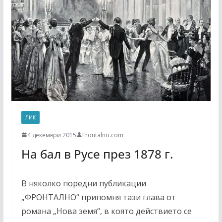
ЛИК
4 декември 2015
Frontalno.com
На бал в Русе през 1878 г.
В няколко поредни публикации
„ФРОНТАЛНО“ припомня тази глава от
романа „Нова земя“, в която действието се