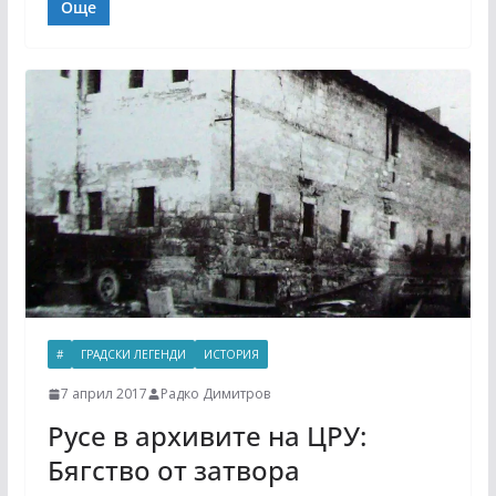
Още
#
ГРАДСКИ ЛЕГЕНДИ
ИСТОРИЯ
7 април 2017
Радко Димитров
Русе в архивите на ЦРУ:
Бягство от затвора