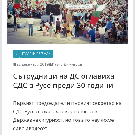
#
ГРАДСКИ ЛЕГЕНДИ
22 декември 2019
Радко Димитров
Сътрудници на ДС оглавиха
СДС в Русе преди 30 години
Първият председател и първият секретар на
СДС-Русе се оказаха с картончета в
Държавна сигурност, но това го научихме
едва двадесет