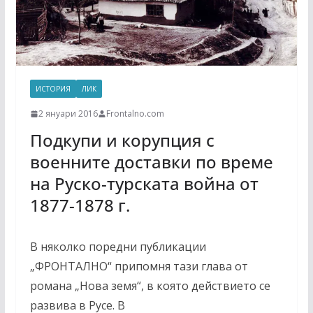
ИСТОРИЯ
ЛИК
2 януари 2016
Frontalno.com
Подкупи и корупция с
военните доставки по време
на Руско-турската война от
1877-1878 г.
В няколко поредни публикации
„ФРОНТАЛНО“ припомня тази глава от
романа „Нова земя“, в която действието се
развива в Русе. В