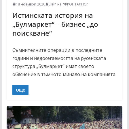
18 ноември 2020
Екип на "ФРОНТАЛНО"
Истинската история на
„Булмаркет“ – бизнес „до
поискване“
Съмнителните операции в последните
години и недосегаемостта на русенската
структура „Булмаркет“ имат своето
обяснение в тъмното минало на компанията
Още