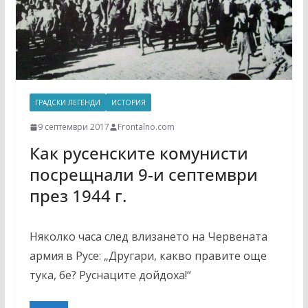
ГРАДСКИ ЛЕГЕНДИ
ИСТОРИЯ
9 септември 2017
Frontalno.com
Как русенските комунисти
посрещнали 9-и септември
през 1944 г.
Няколко часа след влизането на Червената
армия в Русе: „Другари, какво правите още
тука, бе? Руснаците дойдоха!“