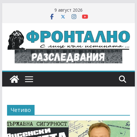
Skip
9 август 2026
to
content
Четиво