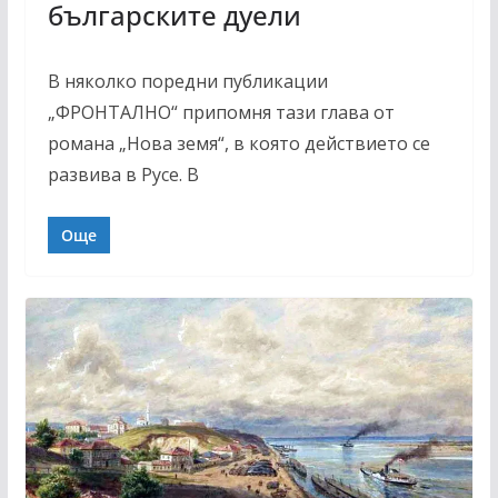
българските дуели
В няколко поредни публикации
„ФРОНТАЛНО“ припомня тази глава от
романа „Нова земя“, в която действието се
развива в Русе. В
Още