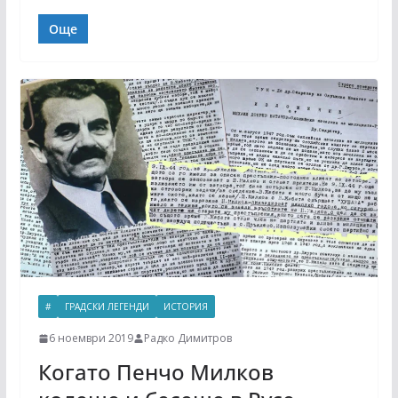
Още
#
ГРАДСКИ ЛЕГЕНДИ
ИСТОРИЯ
6 ноември 2019
Радко Димитров
Когато Пенчо Милков