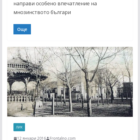
направи особено впечатление на
мнозинството българи
Още
ЛИК
12 януари 2016
Frontalno.com