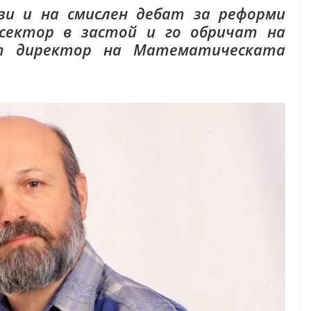
зи и на смислен дебат за реформи
сектор в застой и го обричат на
т директор на Математическата