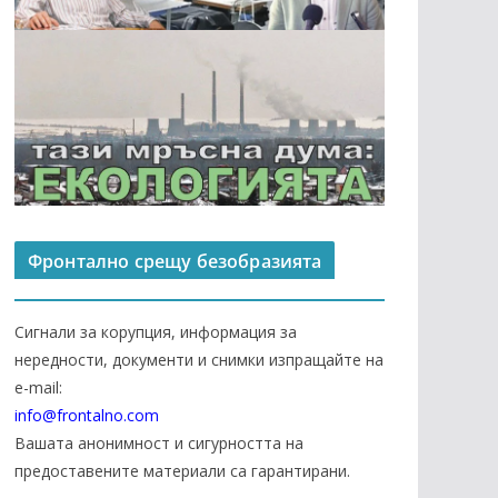
Фронтално срещу безобразията
Сигнали за корупция, информация за
нередности, документи и снимки изпращайте на
е-mail:
info@frontalno.com
Вашата анонимност и сигурността на
предоставените материали са гарантирани.