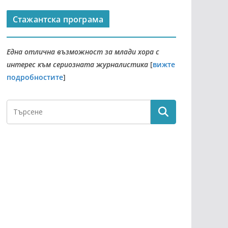
Стажантска програма
Една отлична възможност за млади хора с
интерес към сериозната журналистика
[
вижте
подробностите
]